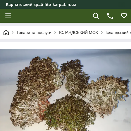
Карпатський край fito-karpat.in.ua
Товари та послуги
ІСЛАНДСЬКИЙ МОХ
Ісландський 