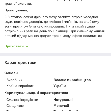
травної системи.
Приготування;
2-3 столові ложки дрібного моху залийте літрою холодної
води, повільно доведіть до кипіння і кип"ятіть на слабкому
вогні протягом 5-ти хвилин,процідіть. Пити такий відвар
потрібно 2-3 рази на день по 1 склянці. При сильному кашелі
в такий відвар можна додати трохи меду, ефект посилиться.
Приховати
Характеристики
Основні
Виробник
Власне виробництво
Країна виробник
Україна
Користувальницькі характеристики
Смакові інгредієнти
Натуральні
Склад чаю
Моночай