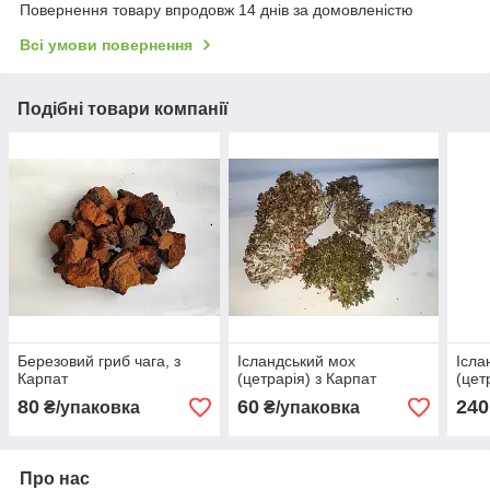
Повернення товару впродовж 14 днів за домовленістю
Всі умови повернення
Подібні товари компанії
Березовий гриб чага, з
Ісландський мох
Ісла
Карпат
(цетрарія) з Карпат
(цет
80
60
240
₴/упаковка
₴/упаковка
Про нас