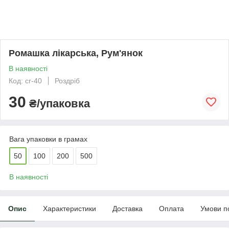
Ромашка лікарська, Рум'янок
В наявності
Код: cr-40
Роздріб
30
₴/упаковка
Вага упаковки в грамах
50
100
200
500
В наявності
Опис
Характеристики
Доставка
Оплата
Умови п