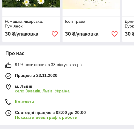
Ромашка лікарська,
Ісоп трава
Донн
Рум'янок
Бурк
30
30
30
₴/упаковка
₴/упаковка
₴
Про нас
91% позитивних з 33 відгуків за рік
Працює з 23.11.2020
м. Львів
село Завадів, Львів, Україна
Контакти
Сьогодні працює з 08:00 до 20:00
Показати весь графік роботи