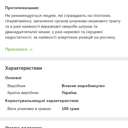
Протипоказання:
Не рекомендується людям, які страждають на гіпотонію,
гіпервітаміноз, запалення органів шлунково-кишкового тракту
та в разі наявності виразкової хвороби шлунка та
дванадцятипалої кишки; у разі ниркової та серцевої
недостатності; за наявності алергічних реакцій на рослину.
Приховати
Характеристики
Основні
Виробник
Власне виробництво
Країна виробник
Україна
Користувальницькі характеристики
Вага упаковки в грамах
100 грам