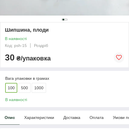
Шипшина, плоди
В наявності
Код: psh-15
Роздріб
30
₴/упаковка
Вага упаковки в грамах
100
500
1000
В наявності
Опис
Характеристики
Доставка
Оплата
Умови п