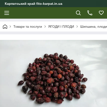
Карпатський край fito-karpat.in.ua
Товари та послуги
ЯГОДИ І ПЛОДИ
Шипшина, плоди