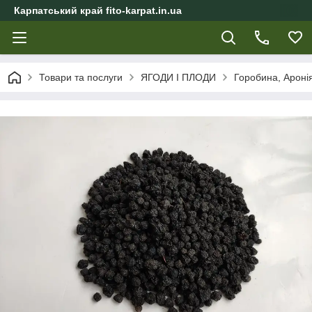
Карпатський край fito-karpat.in.ua
Товари та послуги
ЯГОДИ І ПЛОДИ
Горобина, Ароні