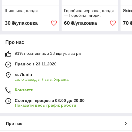
Шипшина, плоди
Горобина червона, плоди
Ялів
— Горобіна, ягоди.
30
60
70
₴/упаковка
₴/упаковка
₴
Про нас
91% позитивних з 33 відгуків за рік
Працює з 23.11.2020
м. Львів
село Завадів, Львів, Україна
Контакти
Сьогодні працює з 08:00 до 20:00
Показати весь графік роботи
Про нас