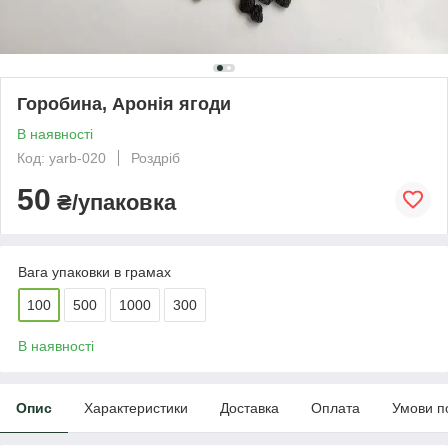
Горобина, Аронія ягоди
В наявності
Код: yarb-020
Роздріб
50
₴/упаковка
Вага упаковки в грамах
100
500
1000
300
В наявності
Опис
Характеристики
Доставка
Оплата
Умови п