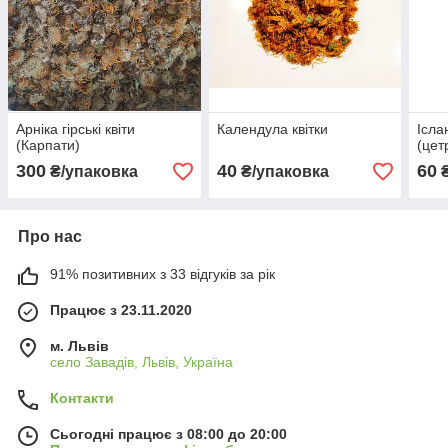
Арніка гірські квіти
Календула квітки
Ісла
(Карпати)
(цет
300
40
60
₴/упаковка
₴/упаковка
₴
Про нас
91% позитивних з 33 відгуків за рік
Працює з 23.11.2020
м. Львів
село Завадів, Львів, Україна
Контакти
Сьогодні працює з 08:00 до 20:00