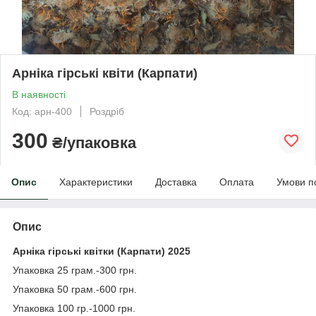
Арніка гірські квіти (Карпати)
В наявності
Код: арн-400
Роздріб
300
₴/упаковка
Опис
Характеристики
Доставка
Оплата
Умови п
Опис
Арніка гірські квітки (Карпати) 2025
Упаковка 25 грам.-300 грн.
Упаковка 50 грам.-600 грн.
Упаковка 100 гр.-1000 грн.