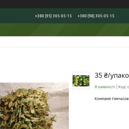
+380 (95) 305-05-15
+380 (98) 305-05-15
35 ₴/упак
В наявності
Код:
c
Компанія тимчасов