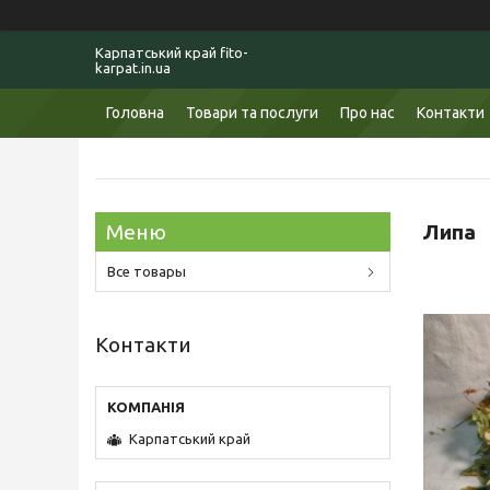
Карпатський край fito-
karpat.in.ua
Головна
Товари та послуги
Про нас
Контакти
Липа
Все товары
Контакти
Карпатський край